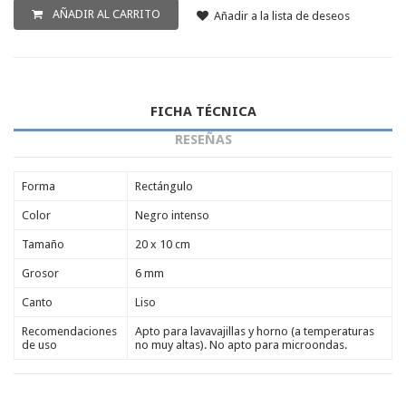
Porta-brochetas de pizarra
AÑADIR AL CARRITO
Añadir a la lista de deseos
Complementos de pizarra
FICHA TÉCNICA
RESEÑAS
Forma
Rectángulo
Color
Negro intenso
Tamaño
20 x 10 cm
Grosor
6 mm
Canto
Liso
Recomendaciones
Apto para lavavajillas y horno (a temperaturas
de uso
no muy altas). No apto para microondas.