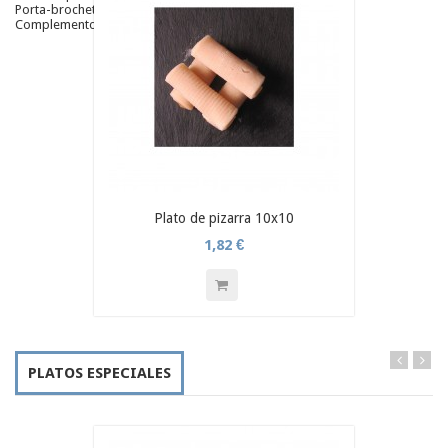
Porta-brochetas de pizarra
Complementos de pizarra
Plato de pizarra 10x10
1,82 €
PLATOS ESPECIALES